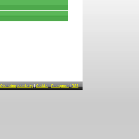
Obchodné podmienky
|
Cookies
|
Prístupnosť
|
RSS