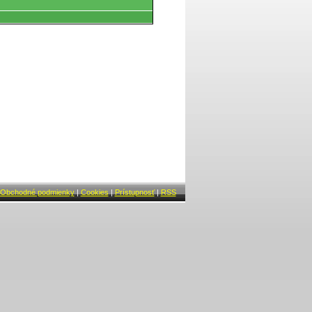
Obchodné podmienky
|
Cookies
|
Prístupnosť
|
RSS