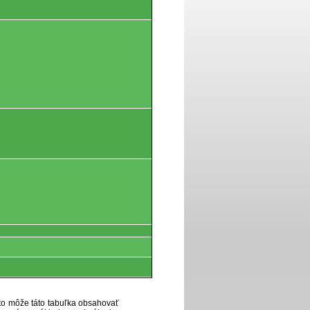
eto môže táto tabuľka obsahovať