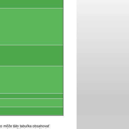
eto môže táto tabuľka obsahovať