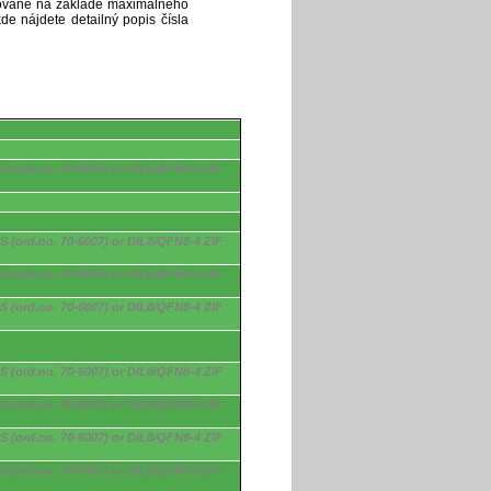
ytované na základe maximálneho
de nájdete detailný popis čísla
S (ord.no. 70-6007) or DIL8/QFN8-4 ZIF
S (ord.no. 70-6007) or DIL8/QFN8-4 ZIF
S (ord.no. 70-6007) or DIL8/QFN8-4 ZIF
S (ord.no. 70-6007) or DIL8/QFN8-4 ZIF
S (ord.no. 70-6007) or DIL8/QFN8-4 ZIF
S (ord.no. 70-6007) or DIL8/QFN8-4 ZIF
S (ord.no. 70-6007) or DIL8/QFN8-4 ZIF
S (ord.no. 70-6007) or DIL8/QFN8-4 ZIF