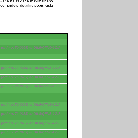
ytované na základe maximálneho
de nájdete detailný popis čísla
(ord.no. 70-0485) or DIL8/QFN8-4 ZIF
(ord.no. 70-0485) or DIL8/QFN8-4 ZIF
(ord.no. 70-0485) or DIL8/QFN8-4 ZIF
(ord.no. 70-0485) or DIL8/QFN8-4 ZIF
(ord.no. 70-0485) or DIL8/QFN8-4 ZIF
(ord.no. 70-0485) or DIL8/QFN8-4 ZIF
(ord.no. 70-0485) or DIL8/QFN8-4 ZIF
(ord.no. 70-0485) or DIL8/QFN8-4 ZIF