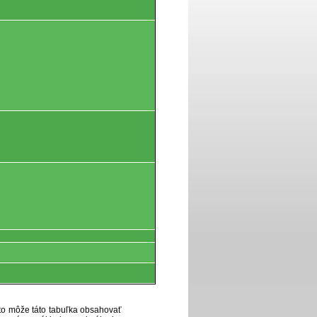
eto môže táto tabuľka obsahovať