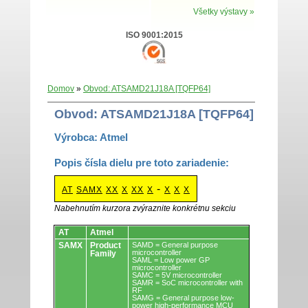
Všetky výstavy »
ISO 9001:2015
Domov
»
Obvod: ATSAMD21J18A [TQFP64]
Obvod: ATSAMD21J18A [TQFP64]
Výrobca: Atmel
Popis čísla dielu pre toto zariadenie:
-
AT
SAMX
XX
X
XX
X
X
X
X
Nabehnutím kurzora zvýraznite konkrétnu sekciu
Obvody.
AT
Atmel
SAMX
Product
SAMD = General purpose
microcontroller
Family
SAML = Low power GP
microcontroller
SAMC = 5V microcontroller
SAMR = SoC microcontroller with
RF
SAMG = General purpose low-
power high-performance MCU