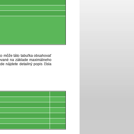
eto môže táto tabuľka obsahovať
ytované na základe maximálneho
de nájdete detailný popis čísla