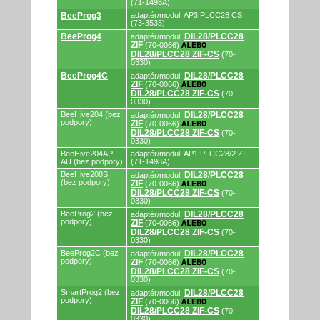
(71-1498A)
BeeProg3
adaptér/modul: AP3 PLCC28 CS
(73-3535)
BeeProg4
DIL28/PLCC28
adaptér/modul:
ZIF
(70-0066)
ALEBO
DIL28/PLCC28 ZIF-CS
(70-
0330)
BeeProg4C
DIL28/PLCC28
adaptér/modul:
ZIF
(70-0066)
ALEBO
DIL28/PLCC28 ZIF-CS
(70-
0330)
BeeHive204 (bez
DIL28/PLCC28
adaptér/modul:
podpory)
ZIF
(70-0066)
ALEBO
DIL28/PLCC28 ZIF-CS
(70-
0330)
BeeHive204AP-
adaptér/modul: AP1 PLCC28/2 ZIF
AU (bez podpory)
(71-1498A)
BeeHive208S
DIL28/PLCC28
adaptér/modul:
(bez podpory)
ZIF
(70-0066)
ALEBO
DIL28/PLCC28 ZIF-CS
(70-
0330)
BeeProg2 (bez
DIL28/PLCC28
adaptér/modul:
podpory)
ZIF
(70-0066)
ALEBO
DIL28/PLCC28 ZIF-CS
(70-
0330)
BeeProg2C (bez
DIL28/PLCC28
adaptér/modul:
podpory)
ZIF
(70-0066)
ALEBO
DIL28/PLCC28 ZIF-CS
(70-
0330)
SmartProg2 (bez
DIL28/PLCC28
adaptér/modul:
podpory)
ZIF
(70-0066)
ALEBO
DIL28/PLCC28 ZIF-CS
(70-
0330)