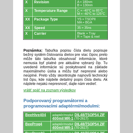
X
Revision
A = 180nm
B = 130nm
X
Temperature Range
C = -40°C to 85°C
M = -40°C to 125°C
XX
Package Type
YS = TSOPII
MA = BGA
XX
Speed
35 = 35ns
X
Carrier
Blank = Tray
R = Tape & reel
Poznámka:
Tabuľka popisu čísla dielu popisuje
bežný systém číslovania dielov pre viac čipov, preto
môže táto tabuľka obsahovať informácie, ktoré
nemusia byť platné pre aktuálne vybraný čip. Tu
uvedené informácie sú poskytované na základe
maximálneho úsilia a môžu byť nepresné alebo
neúplné. Preto vždy skontrolujte najnovší technický
list čipu, kde nájdete detailný popis čísla dielu. Ak
nájdete nejakú nepresnosť, dajte nám vedieť.
vrátiť späť na zoznam výsledkov
Podporovaný programátormi a
programovacími adaptérmi/modulmi:
Podporovaný
BeeHive404
DIL48/TSOP54 ZIF
adaptér/modul:
programátormi
400mil MR-1
(70-2617)
a
programovacími
BeeProg4
DIL48/TSOP54 ZIF
adaptér/modul:
adaptérmi/modulmi.
400mil MR-1
(70-2617)