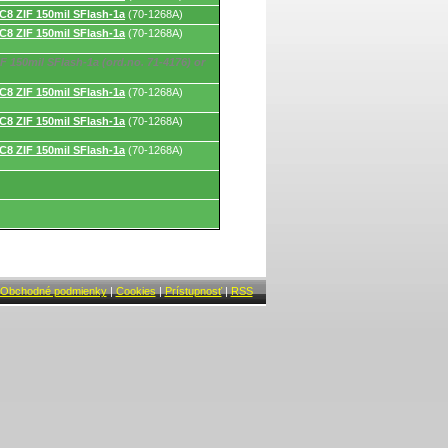
8 ZIF 150mil SFlash-1a
(70-1268A)
8 ZIF 150mil SFlash-1a
(70-1268A)
F 150mil SFlash-1a (ord.no. 71-4176) or
8 ZIF 150mil SFlash-1a
(70-1268A)
8 ZIF 150mil SFlash-1a
(70-1268A)
8 ZIF 150mil SFlash-1a
(70-1268A)
Obchodné podmienky
|
Cookies
|
Prístupnosť
|
RSS