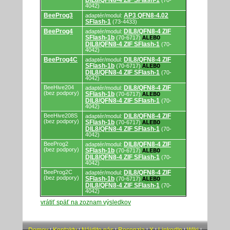
DIL8/QFN8-4 ZIF SFlash-1
(70-
4042)
BeeProg3
AP3 QFN8-4.02
adaptér/modul:
SFlash-1
(73-4433)
BeeProg4
DIL8/QFN8-4 ZIF
adaptér/modul:
SFlash-1b
(70-6717)
ALEBO
DIL8/QFN8-4 ZIF SFlash-1
(70-
4042)
BeeProg4C
DIL8/QFN8-4 ZIF
adaptér/modul:
SFlash-1b
(70-6717)
ALEBO
DIL8/QFN8-4 ZIF SFlash-1
(70-
4042)
BeeHive204
DIL8/QFN8-4 ZIF
adaptér/modul:
(bez podpory)
SFlash-1b
(70-6717)
ALEBO
DIL8/QFN8-4 ZIF SFlash-1
(70-
4042)
BeeHive208S
DIL8/QFN8-4 ZIF
adaptér/modul:
(bez podpory)
SFlash-1b
(70-6717)
ALEBO
DIL8/QFN8-4 ZIF SFlash-1
(70-
4042)
BeeProg2
DIL8/QFN8-4 ZIF
adaptér/modul:
(bez podpory)
SFlash-1b
(70-6717)
ALEBO
DIL8/QFN8-4 ZIF SFlash-1
(70-
4042)
BeeProg2C
DIL8/QFN8-4 ZIF
adaptér/modul:
(bez podpory)
SFlash-1b
(70-6717)
ALEBO
DIL8/QFN8-4 ZIF SFlash-1
(70-
4042)
vrátiť späť na zoznam výsledkov