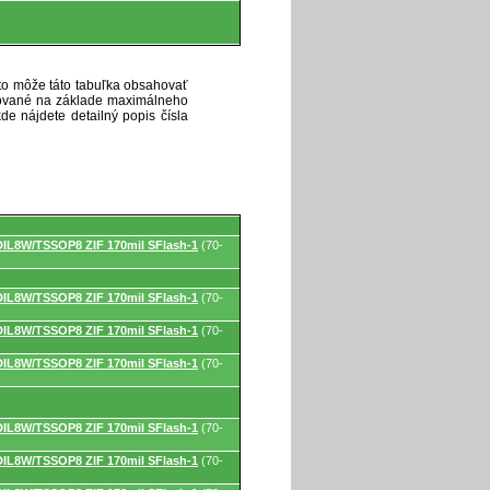
eto môže táto tabuľka obsahovať
ytované na základe maximálneho
de nájdete detailný popis čísla
DIL8W/TSSOP8 ZIF 170mil SFlash-1
(70-
DIL8W/TSSOP8 ZIF 170mil SFlash-1
(70-
DIL8W/TSSOP8 ZIF 170mil SFlash-1
(70-
DIL8W/TSSOP8 ZIF 170mil SFlash-1
(70-
DIL8W/TSSOP8 ZIF 170mil SFlash-1
(70-
DIL8W/TSSOP8 ZIF 170mil SFlash-1
(70-