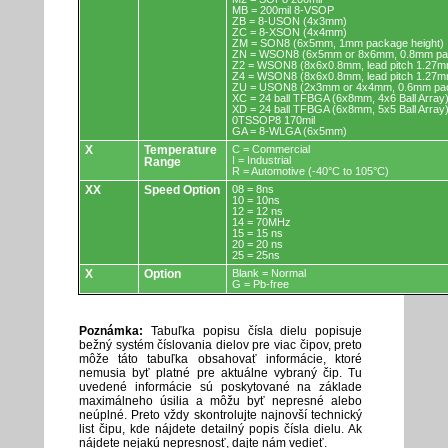
MB = 200mil 8-VSOP
ZB = 8-USON (4x3mm)
ZC = 8-XSON (4x4mm)
ZM = SON8 (6x5mm, 1mm package height)
ZN = WSON8 (6x5mm or 8x6mm, 0.8mm pac
Z2 = WSON8 (8x6x0.8mm, lead pitch 1.27m
Z4 = WSON8 (8x6x0.8mm, lead pitch 1.27m
ZU = USON8 (2x3mm or 4x4mm, 0.6mm pac
XC = 24 ball TFBGA (6x8mm, 4x6 Ball Array
XD = 24 ball TFBGA (6x8mm, 5x5 Ball Array
0TSSOP8 170mil
GA = 8-WLGA (6x5mm)
X
Temperature
C = Commercial
I = Industrial
Range
R = Automotive (-40°C to 105°C)
XX
Speed Option
08 = 8ns
10 = 10ns
12 = 12 ns
14 = 70MHz
15 = 15 ns
20 = 20 ns
25 = 25ns
X
Option
Blank = Normal
G = Pb-free
Poznámka:
Tabuľka popisu čísla dielu popisuje
bežný systém číslovania dielov pre viac čipov, preto
môže táto tabuľka obsahovať informácie, ktoré
nemusia byť platné pre aktuálne vybraný čip. Tu
uvedené informácie sú poskytované na základe
maximálneho úsilia a môžu byť nepresné alebo
neúplné. Preto vždy skontrolujte najnovší technický
list čipu, kde nájdete detailný popis čísla dielu. Ak
nájdete nejakú nepresnosť, dajte nám vedieť.