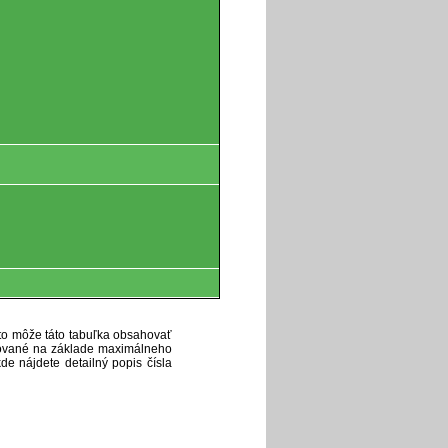
eto môže táto tabuľka obsahovať
ytované na základe maximálneho
de nájdete detailný popis čísla