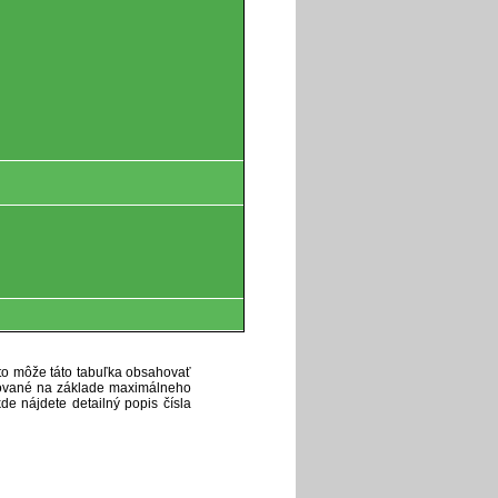
eto môže táto tabuľka obsahovať
ytované na základe maximálneho
de nájdete detailný popis čísla