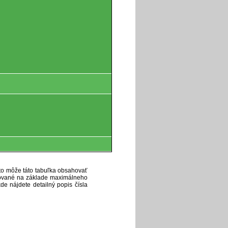
eto môže táto tabuľka obsahovať
ytované na základe maximálneho
de nájdete detailný popis čísla