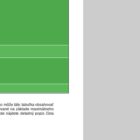
eto môže táto tabuľka obsahovať
ytované na základe maximálneho
de nájdete detailný popis čísla