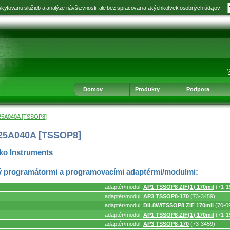
kytovanu služieb a analýze návštevnosti, ale bez spracovania akýchkoľvek osobných údajov.
Prejsť
Prejsť
Prejsť
Prejsť
na
na
na
na
výber
hlavnú
obsah
navigáciu
jazyka
navigáciu
v
päte
Domov
Produkty
Podpora
25A040A [TSSOP8]
25A040A [TSSOP8]
ko Instruments
 programátormi a programovacími adaptérmi/modulmi:
adaptér/modul:
AP1 TSSOP8 ZIF(1) 170mil
(71-1
adaptér/modul:
AP3 TSSOP8-170
(73-3459)
adaptér/modul:
DIL8W/TSSOP8 ZIF 170mil
(70-0
mi.
adaptér/modul:
AP1 TSSOP8 ZIF(1) 170mil
(71-1
adaptér/modul:
AP3 TSSOP8-170
(73-3459)