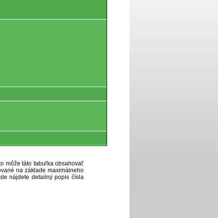
eto môže táto tabuľka obsahovať
ytované na základe maximálneho
de nájdete detailný popis čísla