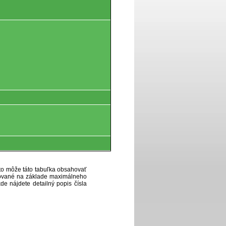
eto môže táto tabuľka obsahovať
ytované na základe maximálneho
de nájdete detailný popis čísla