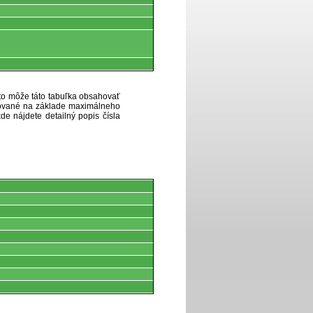
eto môže táto tabuľka obsahovať
ytované na základe maximálneho
de nájdete detailný popis čísla