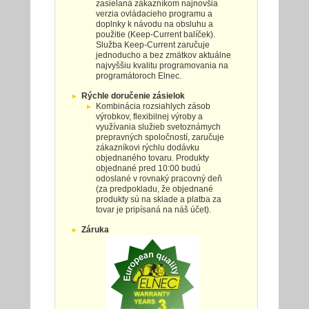
zasielaná zákazníkom najnovšia
verzia ovládacieho programu a
doplnky k návodu na obsluhu a
použitie (Keep-Current balíček).
Služba Keep-Current zaručuje
jednoducho a bez zmätkov aktuálne
najvyššiu kvalitu programovania na
programátoroch Elnec.
Rýchle doručenie zásielok
Kombinácia rozsiahlych zásob
výrobkov, flexibilnej výroby a
využívania služieb svetoznámych
prepravných spoločností, zaručuje
zákazníkovi rýchlu dodávku
objednaného tovaru. Produkty
objednané pred 10:00 budú
odoslané v rovnaký pracovný deň
(za predpokladu, že objednané
produkty sú na sklade a platba za
tovar je pripísaná na náš účet).
Záruka