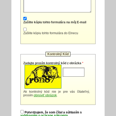
Zašlite kópiu tohto formulára na môj E-mail
Zašlite kópiu tohto formulára do Elnecu
Kontrolný Kód
Zadajte prosím kontrolný kód z obrázka
*
Ak kontrolný kód nie je pre vás čitateľný,
prosím
obnoviť obrázok
.
Potvrdzujem, že som čítal a súhlasím s
vyhlásením o ochrane súkromia