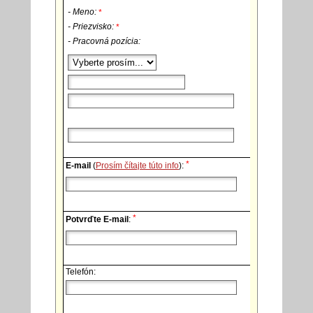
- Meno:
*
- Priezvisko:
*
- Pracovná pozícia:
*
E-mail
(
Prosím čítajte túto info
):
*
Potvrďte E-mail
:
Telefón: