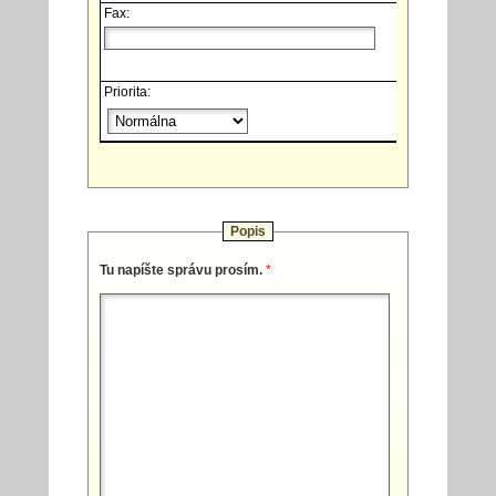
Fax:
Priorita:
Popis
Tu napíšte správu prosím.
*