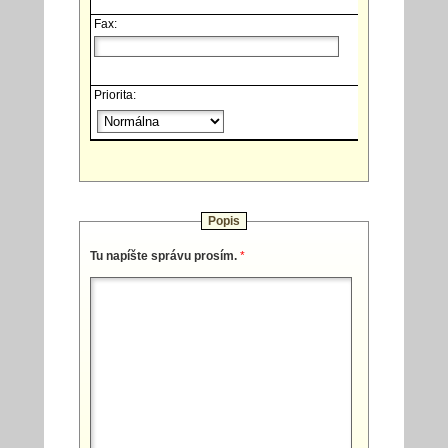
Fax:
Priorita:
Popis
Tu napíšte správu prosím.
*