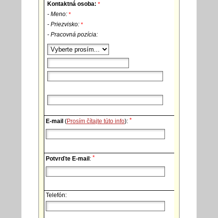
Kontaktná osoba:
*
- Meno:
*
- Priezvisko:
*
- Pracovná pozícia:
*
E-mail
(
Prosím čítajte túto info
):
*
Potvrďte E-mail
:
Telefón: