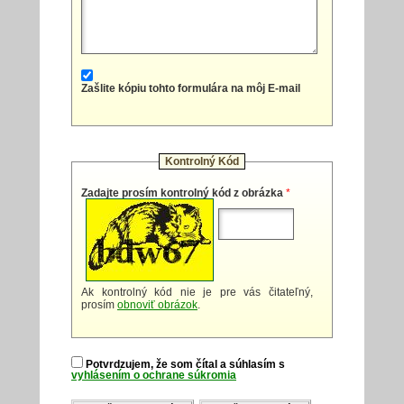
Zašlite kópiu tohto formulára na môj E-mail
Kontrolný Kód
Zadajte prosím kontrolný kód z obrázka
*
Ak kontrolný kód nie je pre vás čitateľný,
prosím
obnoviť obrázok
.
Potvrdzujem, že som čítal a súhlasím s
vyhlásením o ochrane súkromia