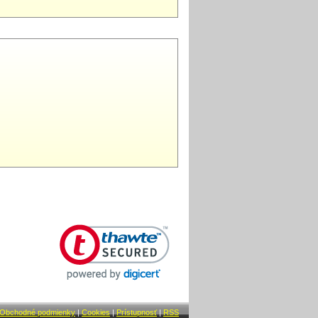
Obchodné podmienky
|
Cookies
|
Prístupnosť
|
RSS