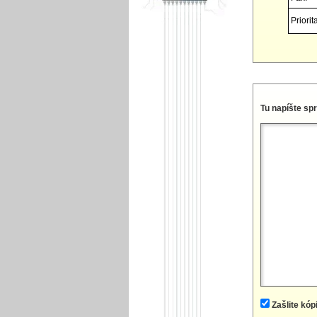
Priorita
Tu napíšte sp
Zašlite kóp