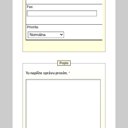
Fax:
Priorita:
Popis
Tu napíšte správu prosím.
*