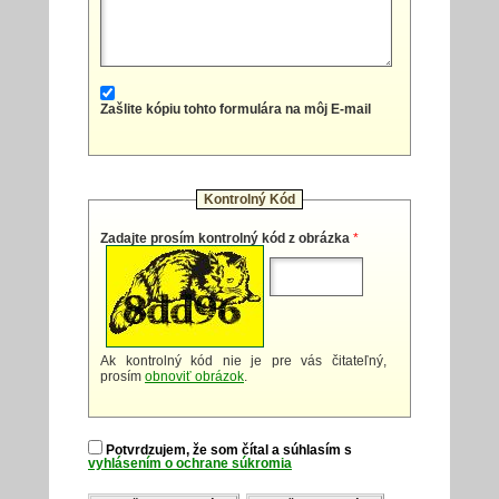
Zašlite kópiu tohto formulára na môj E-mail
Kontrolný Kód
Zadajte prosím kontrolný kód z obrázka
*
Ak kontrolný kód nie je pre vás čitateľný,
prosím
obnoviť obrázok
.
Potvrdzujem, že som čítal a súhlasím s
vyhlásením o ochrane súkromia