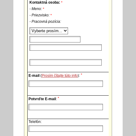
Kontaktná osoba:
*
- Meno:
*
- Priezvisko:
*
- Pracovná pozícia:
*
E-mail
(
Prosím čítajte túto info
):
*
Potvrďte E-mail
:
Telefón: