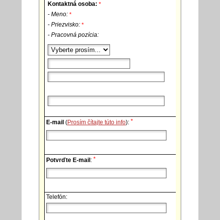
Kontaktná osoba:
*
- Meno:
*
- Priezvisko:
*
- Pracovná pozícia:
*
E-mail
(
Prosím čítajte túto info
):
*
Potvrďte E-mail
:
Telefón: