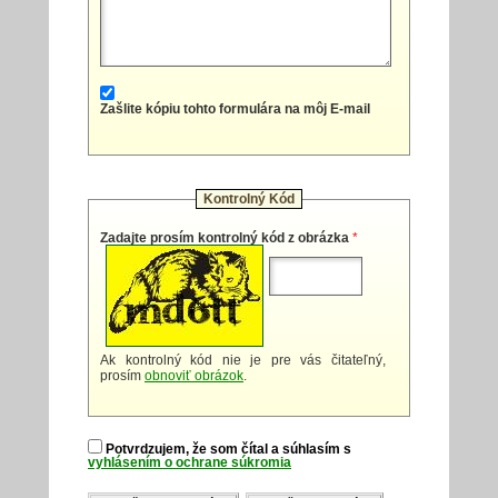
Zašlite kópiu tohto formulára na môj E-mail
Kontrolný Kód
Zadajte prosím kontrolný kód z obrázka
*
Ak kontrolný kód nie je pre vás čitateľný,
prosím
obnoviť obrázok
.
Potvrdzujem, že som čítal a súhlasím s
vyhlásením o ochrane súkromia