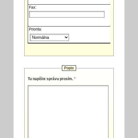
Fax:
Priorita:
Popis
Tu napíšte správu prosím.
*