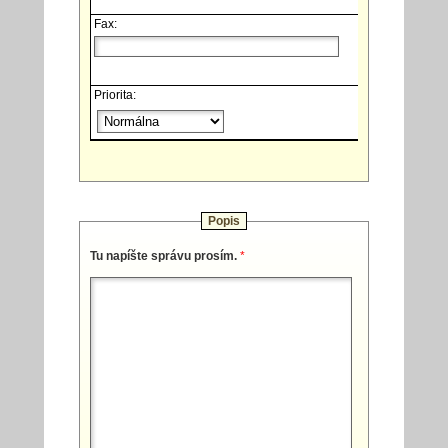
Fax:
Priorita:
Popis
Tu napíšte správu prosím.
*