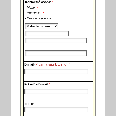
Kontaktná osoba:
*
- Meno:
*
- Priezvisko:
*
- Pracovná pozícia:
*
E-mail
(
Prosím čítajte túto info
):
*
Potvrďte E-mail
:
Telefón: