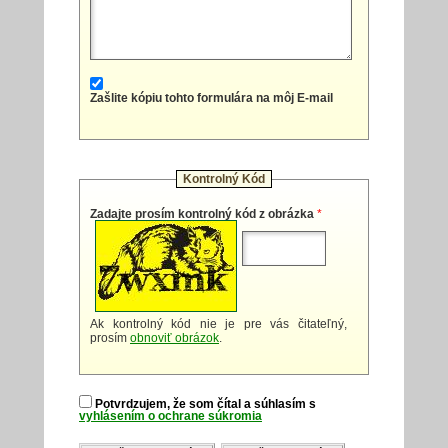
Zašlite kópiu tohto formulára na môj E-mail
Kontrolný Kód
Zadajte prosím kontrolný kód z obrázka
*
Ak kontrolný kód nie je pre vás čitateľný,
prosím
obnoviť obrázok
.
Potvrdzujem, že som čítal a súhlasím s
vyhlásením o ochrane súkromia