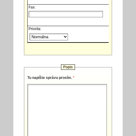
Fax:
Priorita:
Popis
Tu napíšte správu prosím.
*