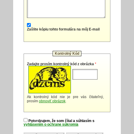
Zašlite kópiu tohto formulára na môj E-mail
Kontrolný Kód
Zadajte prosím kontrolný kód z obrázka
*
Ak kontrolný kód nie je pre vás čitateľný,
prosím
obnoviť obrázok
.
Potvrdzujem, že som čítal a súhlasím s
vyhlásením o ochrane súkromia