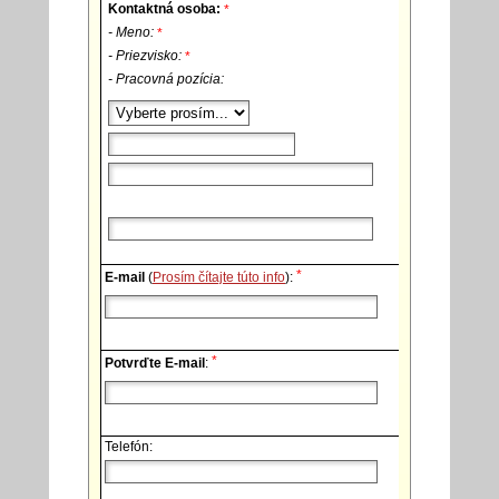
Kontaktná osoba:
*
- Meno:
*
- Priezvisko:
*
- Pracovná pozícia:
*
E-mail
(
Prosím čítajte túto info
):
*
Potvrďte E-mail
:
Telefón: