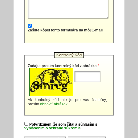
Zašlite kópiu tohto formulára na môj E-mail
Kontrolný Kód
Zadajte prosím kontrolný kód z obrázka
*
Ak kontrolný kód nie je pre vás čitateľný,
prosím
obnoviť obrázok
.
Potvrdzujem, že som čítal a súhlasím s
vyhlásením o ochrane súkromia