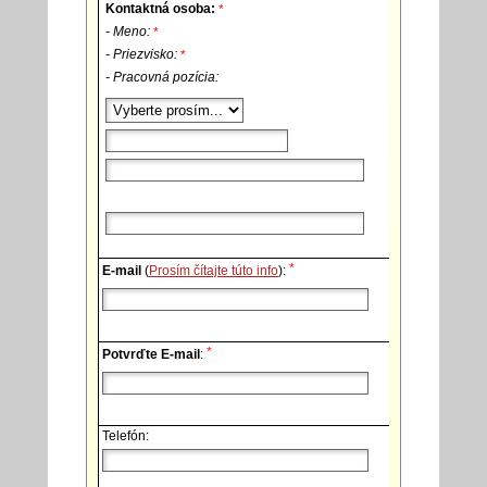
Kontaktná osoba:
*
- Meno:
*
- Priezvisko:
*
- Pracovná pozícia:
*
E-mail
(
Prosím čítajte túto info
):
*
Potvrďte E-mail
:
Telefón: