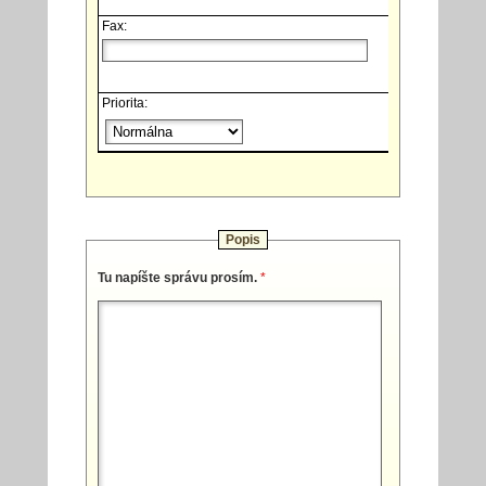
Fax:
Priorita:
Popis
Tu napíšte správu prosím.
*