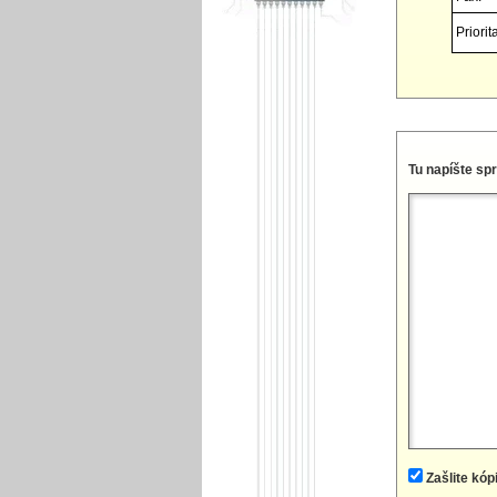
Priorita
Tu napíšte sp
Zašlite kóp