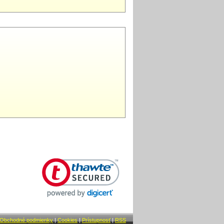
Obchodné podmienky
|
Cookies
|
Prístupnosť
|
RSS