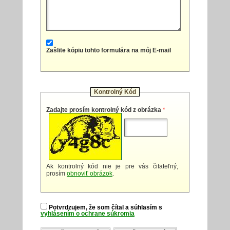
Zašlite kópiu tohto formulára na môj E-mail
Kontrolný Kód
Zadajte prosím kontrolný kód z obrázka
*
Ak kontrolný kód nie je pre vás čitateľný,
prosím
obnoviť obrázok
.
Potvrdzujem, že som čítal a súhlasím s
vyhlásením o ochrane súkromia