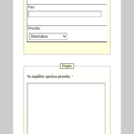
Fax:
Priorita:
Popis
Tu napíšte správu prosím.
*