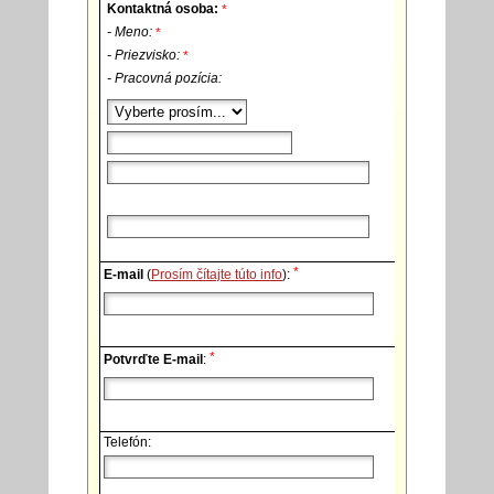
Kontaktná osoba:
*
- Meno:
*
- Priezvisko:
*
- Pracovná pozícia:
*
E-mail
(
Prosím čítajte túto info
):
*
Potvrďte E-mail
:
Telefón: