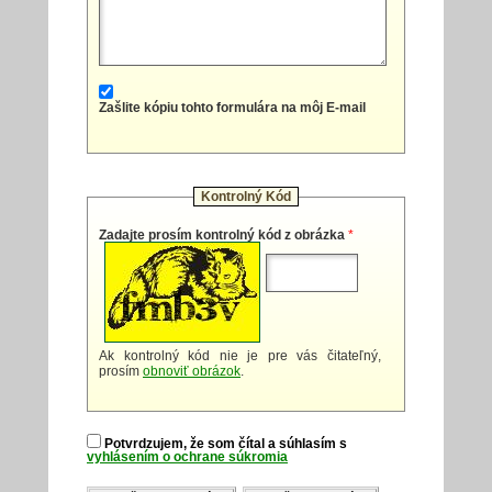
Zašlite kópiu tohto formulára na môj E-mail
Kontrolný Kód
Zadajte prosím kontrolný kód z obrázka
*
Ak kontrolný kód nie je pre vás čitateľný,
prosím
obnoviť obrázok
.
Potvrdzujem, že som čítal a súhlasím s
vyhlásením o ochrane súkromia