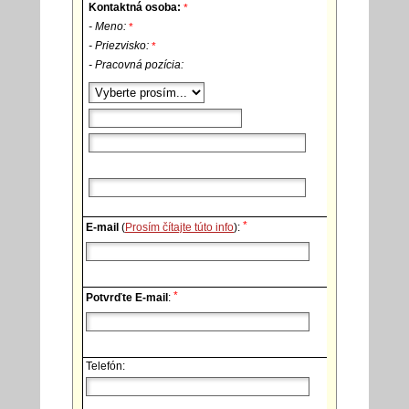
Kontaktná osoba:
*
- Meno:
*
- Priezvisko:
*
- Pracovná pozícia:
*
E-mail
(
Prosím čítajte túto info
):
*
Potvrďte E-mail
:
Telefón: