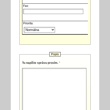
Fax:
Priorita:
Popis
Tu napíšte správu prosím.
*