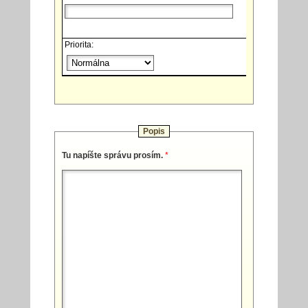
Priorita:
Popis
Tu napíšte správu prosím.
*