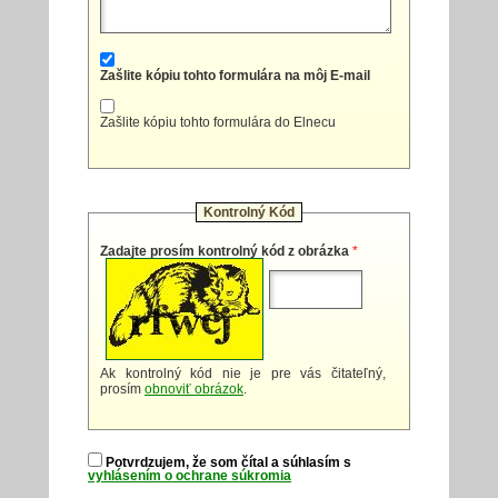
Zašlite kópiu tohto formulára na môj E-mail
Zašlite kópiu tohto formulára do Elnecu
Kontrolný Kód
Zadajte prosím kontrolný kód z obrázka
*
Ak kontrolný kód nie je pre vás čitateľný,
prosím
obnoviť obrázok
.
Potvrdzujem, že som čítal a súhlasím s
vyhlásením o ochrane súkromia