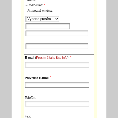
- Priezvisko:
*
- Pracovná pozícia:
*
E-mail
(
Prosím čítajte túto info
):
*
Potvrďte E-mail
:
Telefón:
Fax: