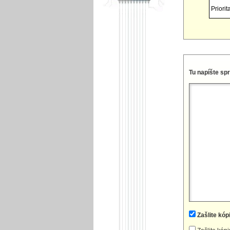
Priorita
Tu napíšte sp
Zašlite kóp