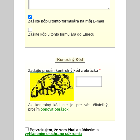
Zašlite kópiu tohto formulára na môj E-mail
Zašlite kópiu tohto formulára do Elnecu
Kontrolný Kód
Zadajte prosím kontrolný kód z obrázka
*
Ak kontrolný kód nie je pre vás čitateľný,
prosím
obnoviť obrázok
.
Potvrdzujem, že som čítal a súhlasím s
vyhlásením o ochrane súkromia