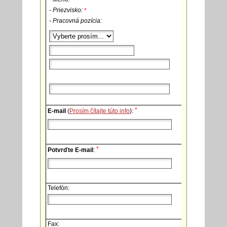
- Priezvisko:
*
- Pracovná pozícia:
*
E-mail
(
Prosím čítajte túto info
):
*
Potvrďte E-mail
:
Telefón:
Fax: