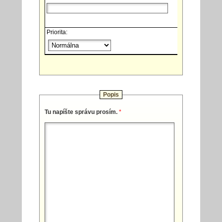
Priorita:
Popis
Tu napíšte správu prosím.
*