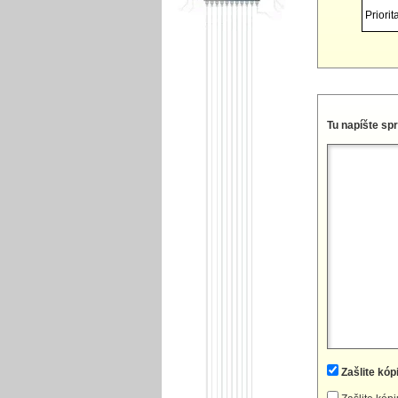
Priorita
Tu napíšte sp
Zašlite kóp