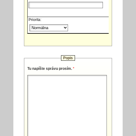
Priorita:
Popis
Tu napíšte správu prosím.
*