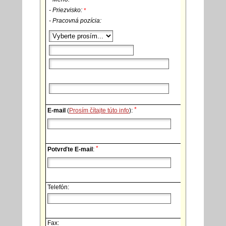
- Priezvisko:
*
- Pracovná pozícia:
*
E-mail
(
Prosím čítajte túto info
):
*
Potvrďte E-mail
:
Telefón:
Fax: