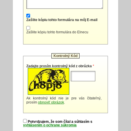
Zašlite kópiu tohto formulára na môj E-mail
Zašlite kópiu tohto formulára do Elnecu
Kontrolný Kód
Zadajte prosím kontrolný kód z obrázka
*
Ak kontrolný kód nie je pre vás čitateľný,
prosím
obnoviť obrázok
.
Potvrdzujem, že som čítal a súhlasím s
vyhlásením o ochrane súkromia