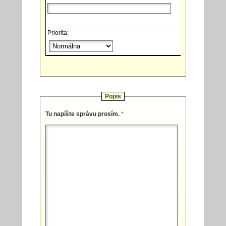
Priorita:
Popis
Tu napíšte správu prosím.
*