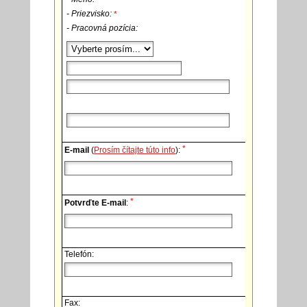
- Priezvisko:
*
- Pracovná pozícia:
*
E-mail
(
Prosím čítajte túto info
):
*
Potvrďte E-mail
:
Telefón:
Fax: