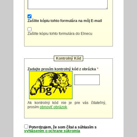
Zašlite kópiu tohto formulára na môj E-mail
Zašlite kópiu tohto formulára do Elnecu
Kontrolný Kód
Zadajte prosím kontrolný kód z obrázka
*
Ak kontrolný kód nie je pre vás čitateľný,
prosím
obnoviť obrázok
.
Potvrdzujem, že som čítal a súhlasím s
vyhlásením o ochrane súkromia