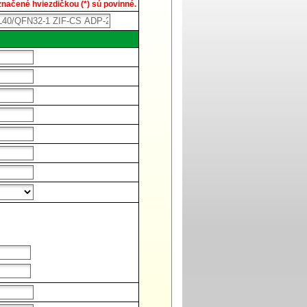
načené hviezdičkou (*) sú povinné.