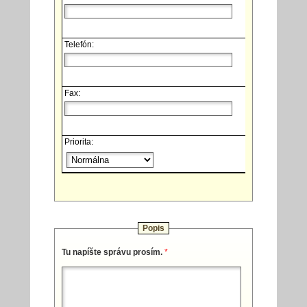
Telefón:
Fax:
Priorita:
Popis
Tu napíšte správu prosím.
*