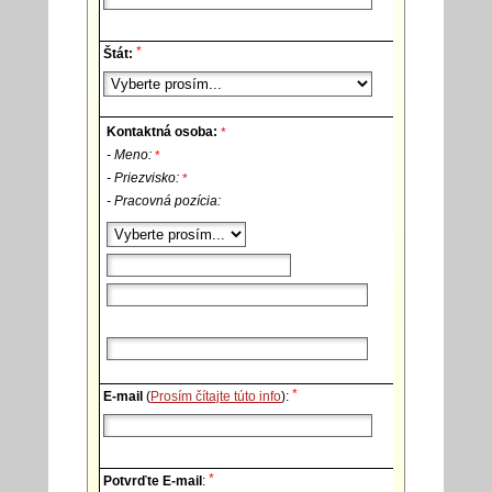
*
Štát:
Kontaktná osoba:
*
- Meno:
*
- Priezvisko:
*
- Pracovná pozícia:
*
E-mail
(
Prosím čítajte túto info
):
*
Potvrďte E-mail
: