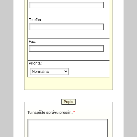
Telefón:
Fax:
Priorita:
Popis
Tu napíšte správu prosím.
*