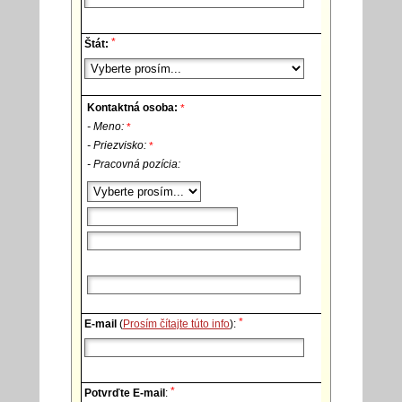
*
Štát:
Kontaktná osoba:
*
- Meno:
*
- Priezvisko:
*
- Pracovná pozícia:
*
E-mail
(
Prosím čítajte túto info
):
*
Potvrďte E-mail
: