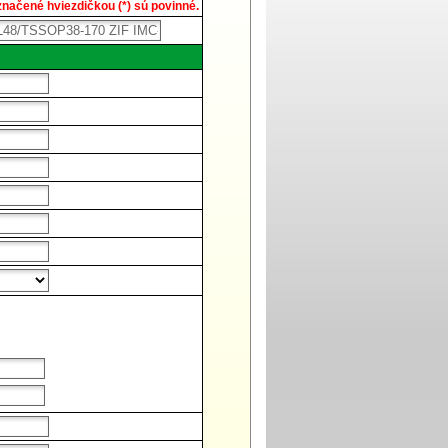
načené hviezdičkou (*) sú povinné.