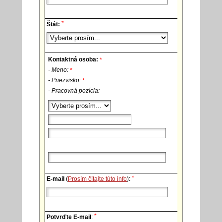
*
Štát:
Kontaktná osoba:
*
- Meno:
*
- Priezvisko:
*
- Pracovná pozícia:
*
E-mail
(
Prosím čítajte túto info
):
*
Potvrďte E-mail
: