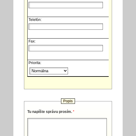
Telefón:
Fax:
Priorita:
Popis
Tu napíšte správu prosím.
*