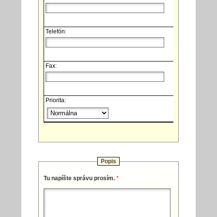
Telefón:
Fax:
Priorita:
Popis
Tu napíšte správu prosím.
*