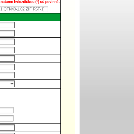
načené hviezdičkou (*) sú povinné.