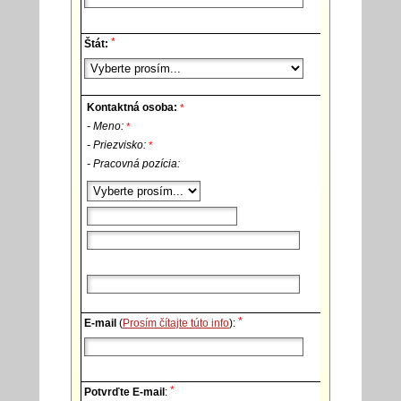
*
Štát:
Kontaktná osoba:
*
- Meno:
*
- Priezvisko:
*
- Pracovná pozícia:
*
E-mail
(
Prosím čítajte túto info
):
*
Potvrďte E-mail
: