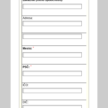
Zákazník (meno spoločnosti):
Adresa:
*
Mesto:
*
PSČ:
IČO:
DIČ: