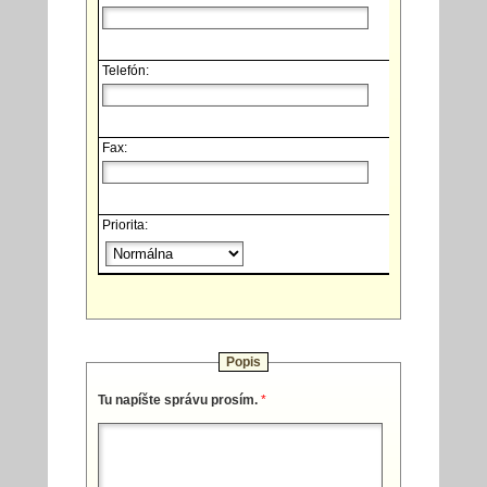
Telefón:
Fax:
Priorita:
Popis
Tu napíšte správu prosím.
*