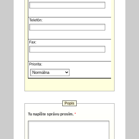
Telefón:
Fax:
Priorita:
Popis
Tu napíšte správu prosím.
*