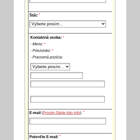
*
Štát:
Kontaktná osoba:
*
- Meno:
*
- Priezvisko:
*
- Pracovná pozícia:
*
E-mail
(
Prosím čítajte túto info
):
*
Potvrďte E-mail
: