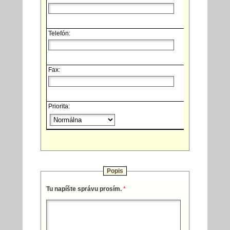
Telefón:
Fax:
Priorita:
Popis
Tu napíšte správu prosím.
*