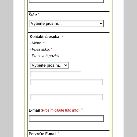
*
Štát:
Kontaktná osoba:
*
- Meno:
*
- Priezvisko:
*
- Pracovná pozícia:
*
E-mail
(
Prosím čítajte túto info
):
*
Potvrďte E-mail
: