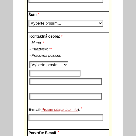
*
Štát:
Kontaktná osoba:
*
- Meno:
*
- Priezvisko:
*
- Pracovná pozícia:
*
E-mail
(
Prosím čítajte túto info
):
*
Potvrďte E-mail
: