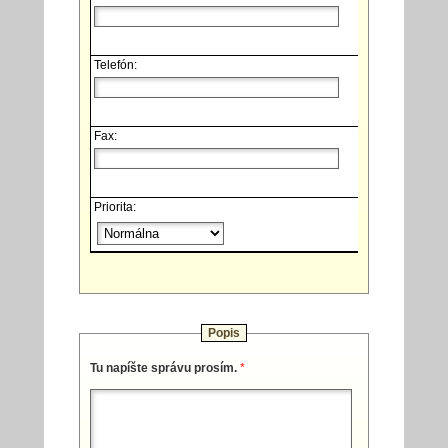
Telefón:
Fax:
Priorita:
Popis
Tu napíšte správu prosím.
*